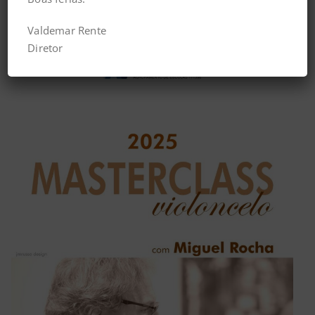
Valdemar Rente
Diretor