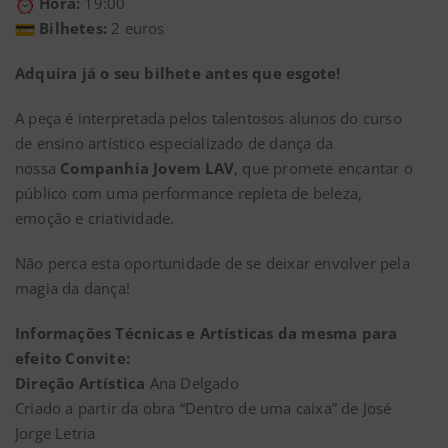
Hora:
19:00
Bilhetes:
2 euros
Adquira já o seu bilhete antes que esgote!
A peça é interpretada pelos talentosos alunos do curso
de ensino artístico especializado de dança da
nossa
Companhia Jovem LAV
, que promete encantar o
público com uma performance repleta de beleza,
emoção e criatividade.
Não perca esta oportunidade de se deixar envolver pela
magia da dança!
Informações Técnicas e Artísticas da mesma para
efeito Convite:
Direção Artística
Ana Delgado
Criado a partir da obra “Dentro de uma caixa” de José
Jorge Letria