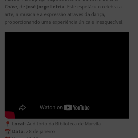
Caixa
, de
José Jorge Letria
. Este espetáculo celebra a
arte, a música e a expressão através da dança,
proporcionando uma experiência única e inesquecível.
Local:
Auditório da Biblioteca de Marvila
Data:
28 de janeiro