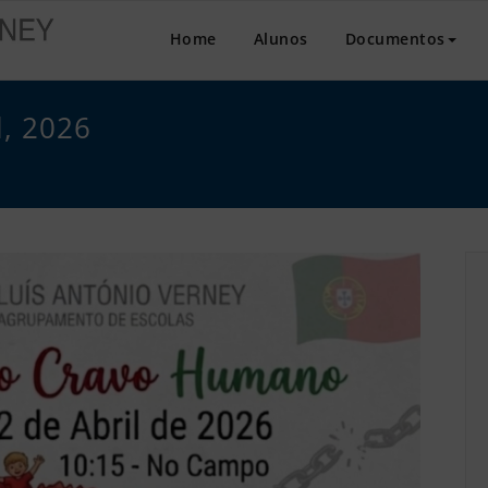
Agrupamento de Escol
Home
Alunos
Documentos
l, 2026