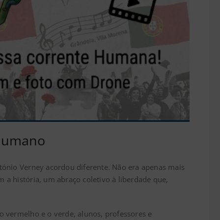
 Humano
ntónio Verney acordou diferente. Não era apenas mais
 a história, um abraço coletivo à liberdade que,
 o vermelho e o verde, alunos, professores e