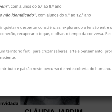
uvem”
, com alunos do 5.º ao 8.º ano
 não identificado”
, com alunos do 9.º ao 12.º ano
nquietar e despertar consciências, explorando a tensão entre 
econexão, recuperar o toque, o olhar, o tempo da conversa. Re
um território fértil para cruzar saberes, arte e pensamento, pr
nsciente.
ntributo e paixão neste percurso de redescoberta do humano.