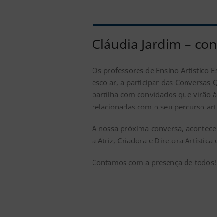
Cláudia Jardim – co
Os professores de Ensino Artístico 
escolar, a participar das Conversas
partilha com convidados que virão à
relacionadas com o seu percurso artí
A nossa próxima conversa, acontec
a Atriz, Criadora e Diretora Artística
Contamos com a presença de todos!