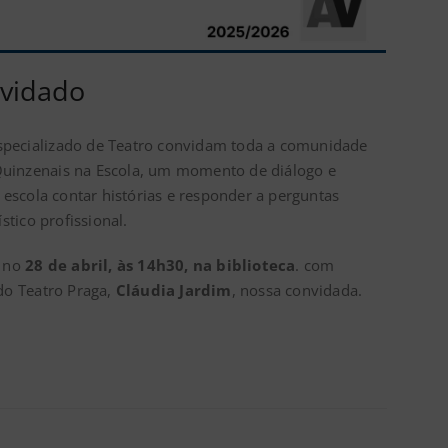
nvidado
Especializado de Teatro convidam toda a comunidade
 Quinzenais na Escola, um momento de diálogo e
 escola contar histórias e responder a perguntas
stico profissional.
e no
28 de abril, às 14h30, na biblioteca
. com
 do Teatro Praga,
Cláudia Jardim
, nossa convidada.