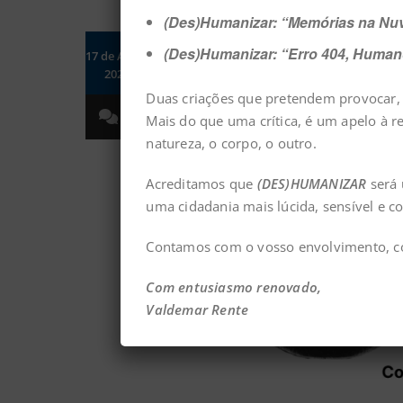
(Des)Humanizar: “Memórias na N
(Des)Humanizar: “Erro 404, Humano
17 de Abril,
2026
Duas criações que pretendem provocar, i
0
Mais do que uma crítica, é um apelo à r
natureza, o corpo, o outro.
Acreditamos que
(DES)HUMANIZAR
será 
uma cidadania mais lúcida, sensível e co
Contamos com o vosso envolvimento, co
Com entusiasmo renovado,
Valdemar Rente