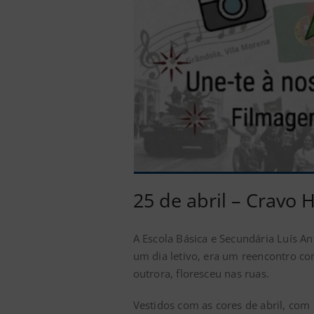
25 de abril – Cravo
A Escola Básica e Secundária Luís A
um dia letivo, era um reencontro com
outrora, floresceu nas ruas.
Vestidos com as cores de abril, com