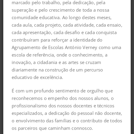
Zeca Afonso
marcado pelo trabalho, pela dedicação, pela
superação e pelo crescimento de toda a nossa
comunidade educativa. Ao longo destes meses,
cada aula, cada projeto, cada atividade, cada ensaio,
Deixar uma resposta
cada apresentação, cada desafio e cada conquista
contribuíram para reforçar a identidade do
Agrupamento de Escolas António Verney como uma
escola de referência, onde o conhecimento, a
inovação, a cidadania e as artes se cruzam
diariamente na construção de um percurso
educativo de excelência.
É com um profundo sentimento de orgulho que
reconhecemos o empenho dos nossos alunos, o
profissionalismo dos nossos docentes e técnicos
especializados, a dedicação do pessoal não docente,
o envolvimento das famílias e o contributo de todos
os parceiros que caminham connosco.