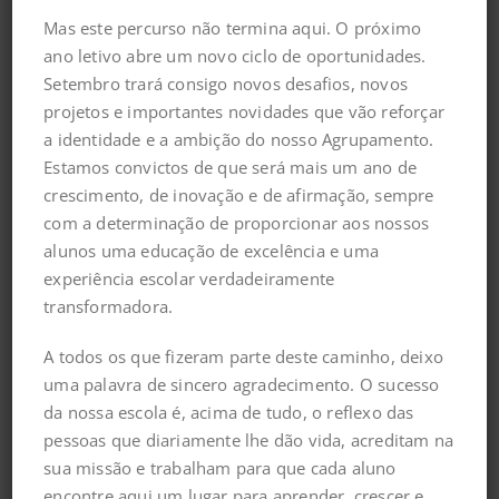
Mas este percurso não termina aqui. O próximo
ano letivo abre um novo ciclo de oportunidades.
Guardar o meu nome, email e site neste navegador
Setembro trará consigo novos desafios, novos
para a próxima vez que eu comentar.
projetos e importantes novidades que vão reforçar
a identidade e a ambição do nosso Agrupamento.
Estamos convictos de que será mais um ano de
crescimento, de inovação e de afirmação, sempre
com a determinação de proporcionar aos nossos
alunos uma educação de excelência e uma
experiência escolar verdadeiramente
transformadora.
A todos os que fizeram parte deste caminho, deixo
uma palavra de sincero agradecimento. O sucesso
da nossa escola é, acima de tudo, o reflexo das
Arquivo
pessoas que diariamente lhe dão vida, acreditam na
sua missão e trabalham para que cada aluno
encontre aqui um lugar para aprender, crescer e